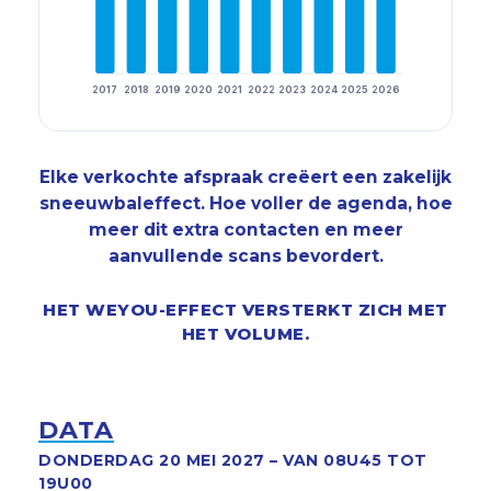
2017
2018
2019
2020
2021
2022
2023
2024
2025
2026
Elke verkochte afspraak creëert een zakelijk
sneeuwbaleffect. Hoe voller de agenda, hoe
meer dit extra contacten en meer
aanvullende scans bevordert.
HET WEYOU-EFFECT VERSTERKT ZICH MET
HET VOLUME.
DATA
DONDERDAG 20 MEI 2027 – VAN 08U45 TOT
19U00