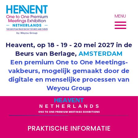
Overslaan
naar
MENU
inhoud
Heavent, op 18 - 19 - 20 mei 2027 in de
Beurs van Berlage,
AMSTERDAM
Een premium One to One Meetings-
vakbeurs, mogelijk gemaakt door de
digitale en menselijke processen van
Weyou Group
PRAKTISCHE INFORMATIE