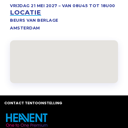
VRIJDAG 21 MEI 2027 – VAN 08U45 TOT 18U00
LOCATIE
BEURS VAN BERLAGE
AMSTERDAM
CONTACT TENTOONSTELLING