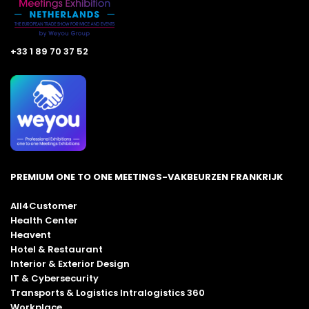
+33 1 89 70 37 52
PREMIUM ONE TO ONE MEETINGS-VAKBEURZEN FRANKRIJK
All4Customer
Health Center
Heavent
Hotel & Restaurant
Interior & Exterior Design
IT & Cybersecurity
Transports & Logistics Intralogistics 360
Workplace