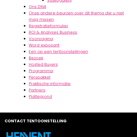
Videogalerij
Ons DNA
Onze andere beurzen over dit thema die u niet
mag missen
Registratieformulier
ROI & Analyses Business
Voorpagina
Word exposant
Een op een tentoonstellingen
Bezoek
Hosted Buyers
Programma
Perspakket
Praktische informatie
Partners
Plattegrond
CONTACT TENTOONSTELLING