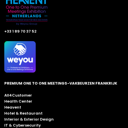
+33 1 89 70 37 52
PREMIUM ONE TO ONE MEETINGS-VAKBEURZEN FRANKRIJK
All4Customer
Health Center
Heavent
Hotel & Restaurant
Interior & Exterior Design
IT & Cybersecurity